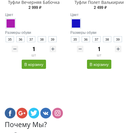
Туфли Вечерняя Бабочка
Туфли Полет Валькирии
2 999 ₽
2 499 ₽
Цвет
Цвет
Размеры обуви
Размеры обуви
35
36
37
38
39
35
36
37
38
39
шт
шт
В корзину
В корзину
Почему Мы?