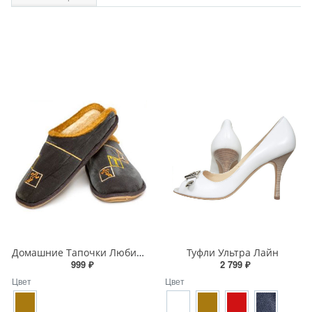
Домашние Тапочки Любимый Спорт
Туфли Ультра Лайн
999 ₽
2 799 ₽
Цвет
Цвет