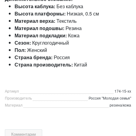
Высота каблука:
Без каблука
Высота платформы:
Низкая, 0.5 см
Материал верха:
Текстиль
Материал подошвы:
Резина
Материал подкладки:
Кожа
Сезон:
Круглогодичный
Пол:
Женский
Страна бренда:
Россия
Страна производитель:
Китай
Артикул
174-15-xx
Производитель
Россия "Молодая семья"
Материал
резина/кожа
Комментарии