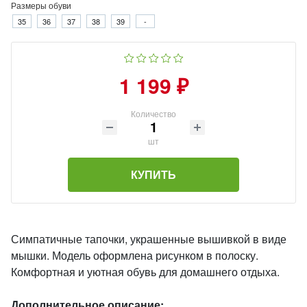
Размеры обуви
35
36
37
38
39
-
1 199 ₽
Количество
шт
КУПИТЬ
Симпатичные тапочки, украшенные вышивкой в виде
мышки. Модель оформлена рисунком в полоску.
Комфортная и уютная обувь для домашнего отдыха.
Дополнительное описание: