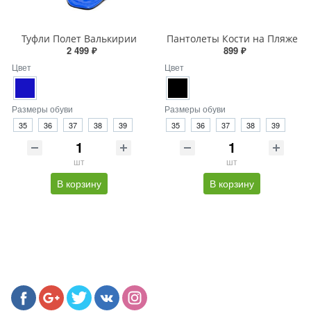
Туфли Полет Валькирии
Пантолеты Кости на Пляже
2 499 ₽
899 ₽
Цвет
Цвет
Размеры обуви
Размеры обуви
35
36
37
38
39
35
36
37
38
39
шт
шт
В корзину
В корзину