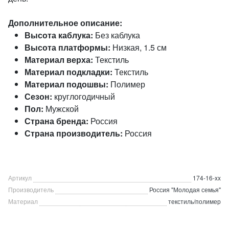
Дополнительное описание:
Высота каблука:
Без каблука
Высота платформы:
Низкая, 1.5 см
Материал верха:
Текстиль
Материал подкладки:
Текстиль
Материал подошвы:
Полимер
Сезон:
круглогодичный
Пол:
Мужской
Страна бренда:
Россия
Страна производитель:
Россия
Артикул
174-16-xx
Производитель
Россия "Молодая семья"
Материал
текстиль/полимер