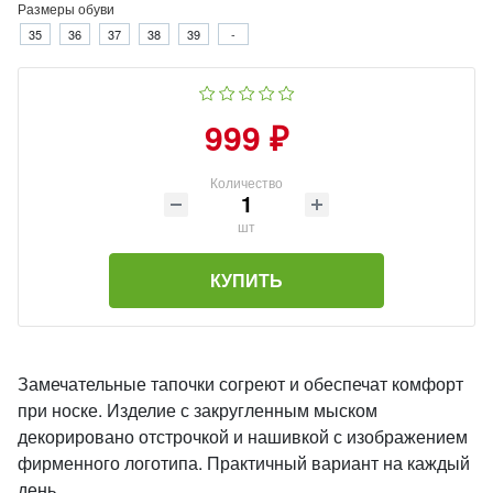
Размеры обуви
35
36
37
38
39
-
999 ₽
Количество
шт
КУПИТЬ
Замечательные тапочки согреют и обеспечат комфорт
при носке. Изделие с закругленным мыском
декорировано отстрочкой и нашивкой с изображением
фирменного логотипа. Практичный вариант на каждый
день.