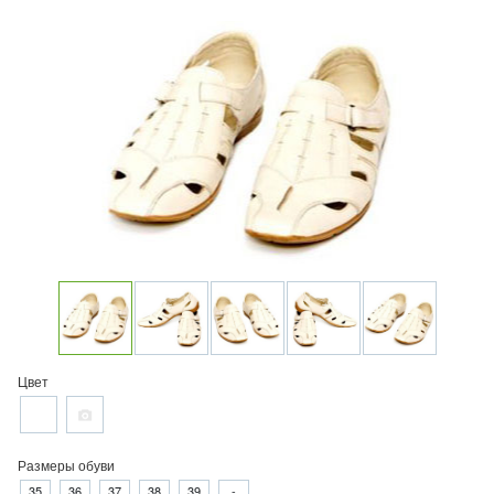
Цвет
Размеры обуви
35
36
37
38
39
-