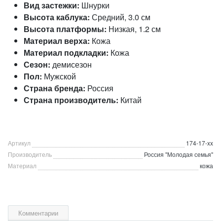
Вид застежки:
Шнурки
Высота каблука:
Средний, 3.0 см
Высота платформы:
Низкая, 1.2 см
Материал верха:
Кожа
Материал подкладки:
Кожа
Сезон:
демисезон
Пол:
Мужской
Страна бренда:
Россия
Страна производитель:
Китай
Артикул
174-17-xx
Производитель
Россия "Молодая семья"
Материал
кожа
Комментарии