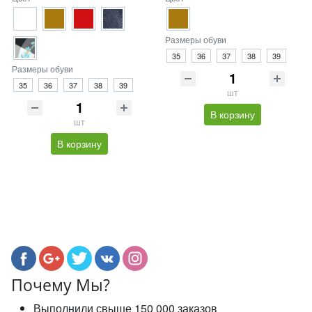
Размеры обуви
35
36
37
38
39
Размеры обуви
35
36
37
38
39
шт
В корзину
шт
В корзину
Почему Мы?
Выполнили свыше 150 000 заказов