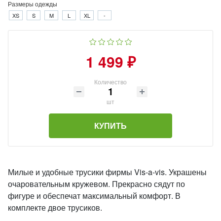
Размеры одежды
XS
S
M
L
XL
-
1 499 ₽
Количество
шт
КУПИТЬ
Милые и удобные трусики фирмы Vis-a-vis. Украшены
очаровательным кружевом. Прекрасно сядут по
фигуре и обеспечат максимальный комфорт. В
комплекте двое трусиков.