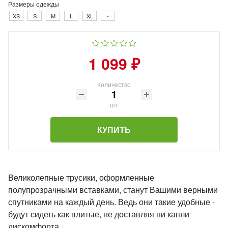
Размеры одежды
XS
S
M
L
XL
-
1 099 ₽
Количество
шт
КУПИТЬ
Великолепные трусики, оформленные
полупрозрачными вставками, станут Вашими верными
спутниками на каждый день. Ведь они такие удобные -
будут сидеть как влитые, не доставляя ни капли
дискомфорта.