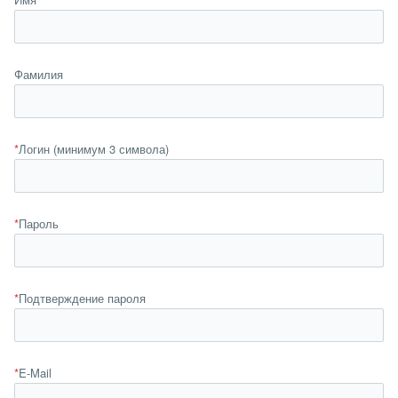
Фамилия
*
Логин (минимум 3 символа)
*
Пароль
*
Подтверждение пароля
*
E-Mail