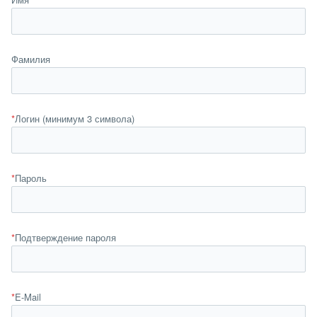
Фамилия
*
Логин (минимум 3 символа)
*
Пароль
*
Подтверждение пароля
*
E-Mail