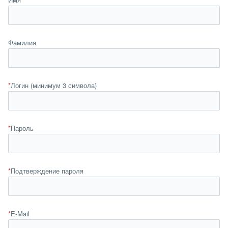
Фамилия
*
Логин (минимум 3 символа)
*
Пароль
*
Подтверждение пароля
*
E-Mail