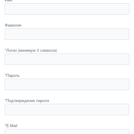
Фамилия
*
Логин (минимум 3 символа)
*
Пароль
*
Подтверждение пароля
*
E-Mail