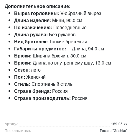
Дополнительное описание:
Вырез горловины:
V-образный вырез
Длина изделия:
Мини, 90.0 см
По назначению:
Повседневные
Длина рукава:
Без рукавов
Вид бретелек:
Тонкие бретельки
Габариты предметов:
Длина, 94.0 см
Брюки:
Ширина брючин, 30.0 см
Брюки:
Длина по внутреннему шву, 13.0 см
Сезон
: лето
Пол:
Женский
Стиль:
Спортивный стиль
Страна бренда:
Россия
Страна производитель:
Россия
Артикул
189-05-хх
Производитель
Россия "Grishko"