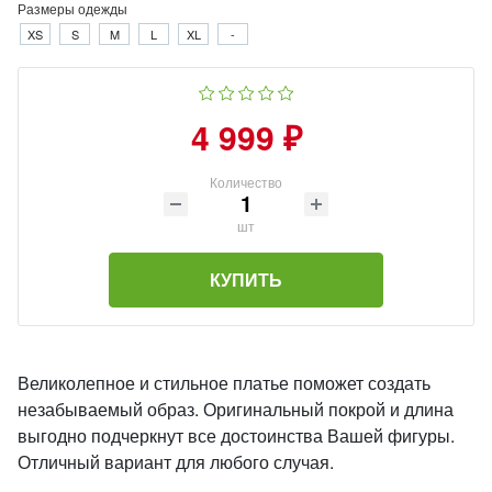
Размеры одежды
XS
S
M
L
XL
-
4 999 ₽
Количество
шт
КУПИТЬ
Великолепное и стильное платье поможет создать
незабываемый образ. Оригинальный покрой и длина
выгодно подчеркнут все достоинства Вашей фигуры.
Отличный вариант для любого случая.